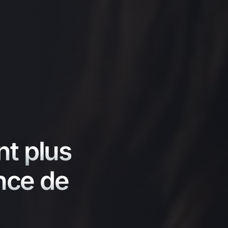
nt plus
nce de