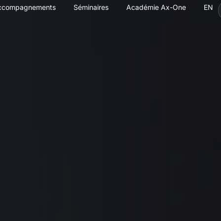
ccompagnements
Séminaires
Académie Ax-One
EN